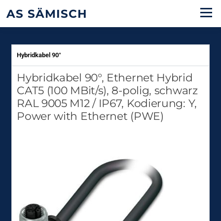
AS SÄMISCH
Menü
Hybridkabel 90°
Hybridkabel 90°, Ethernet Hybrid
CAT5 (100 MBit/s), 8-polig, schwarz
RAL 9005 M12 / IP67, Kodierung: Y,
Power with Ethernet (PWE)