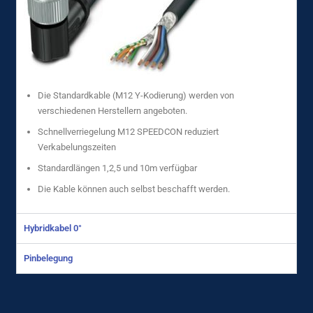
Die Standardkable (M12 Y-Kodierung) werden von
verschiedenen Herstellern angeboten.
Schnellverriegelung M12 SPEEDCON reduziert
Verkabelungszeiten
Standardlängen 1,2,5 und 10m verfügbar
Die Kable können auch selbst beschafft werden.
Hybridkabel 0°
Pinbelegung